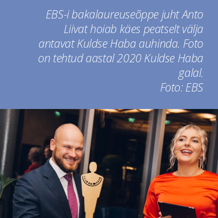
EBS-i bakalaureuseõppe juht Anto
Liivat hoiab käes peatselt välja
antavat Kuldse Haba auhinda. Foto
on tehtud aastal 2020 Kuldse Haba
galal.
Foto: EBS