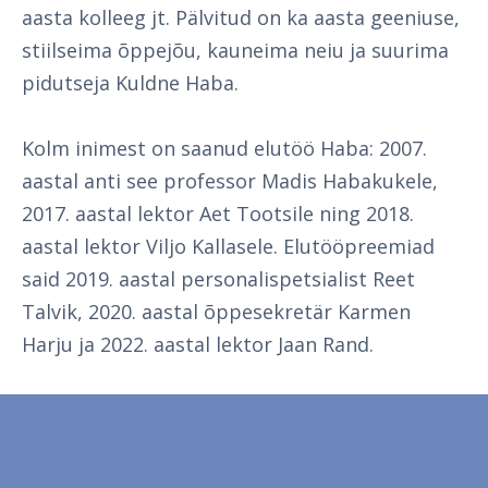
aasta kolleeg jt. Pälvitud on ka aasta geeniuse,
stiilseima õppejõu, kauneima neiu ja suurima
pidutseja Kuldne Haba.
Kolm inimest on saanud elutöö Haba: 2007.
aastal anti see professor Madis Habakukele,
2017. aastal lektor Aet Tootsile ning 2018.
aastal lektor Viljo Kallasele. Elutööpreemiad
said 2019. aastal personalispetsialist Reet
Talvik, 2020. aastal õppesekretär Karmen
Harju ja 2022. aastal lektor Jaan Rand.