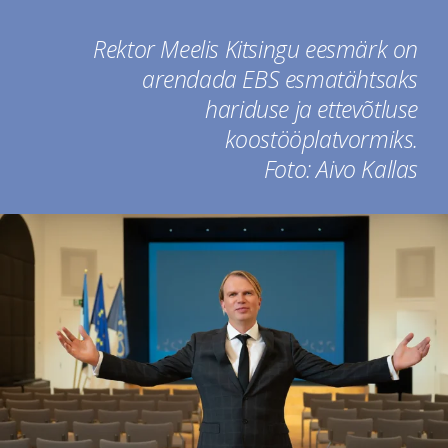
Rektor Meelis Kitsingu eesmärk on
arendada EBS esmatähtsaks
hariduse ja ettevõtluse
koostööplatvormiks.
Foto: Aivo Kallas