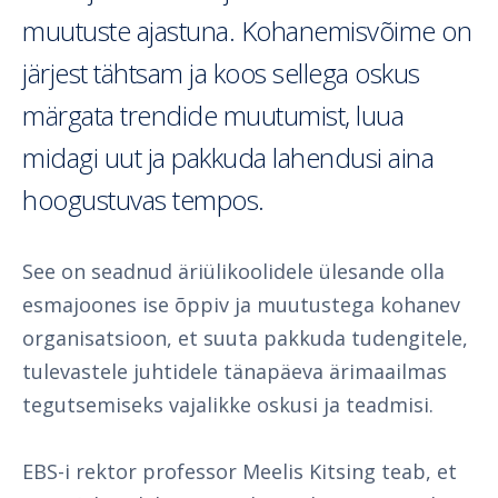
muutuste ajastuna. Kohanemisvõime on
järjest tähtsam ja koos sellega oskus
märgata trendide muutumist, luua
midagi uut ja pakkuda lahendusi aina
hoogustuvas tempos.
See on seadnud äriülikoolidele ülesande olla
esmajoones ise õppiv ja muutustega kohanev
organisatsioon, et suuta pakkuda tudengitele,
tulevastele juhtidele tänapäeva ärimaailmas
tegutsemiseks vajalikke oskusi ja teadmisi.
EBS-i rektor professor Meelis Kitsing teab, et