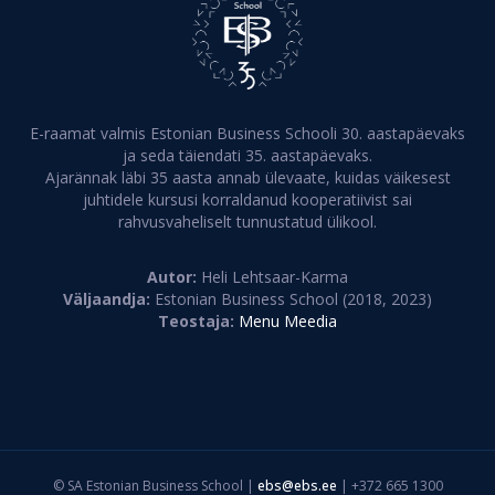
E-raamat valmis Estonian Business Schooli 30. aastapäevaks
ja seda täiendati 35. aastapäevaks.
Ajarännak läbi 35 aasta annab ülevaate, kuidas väikesest
juhtidele kursusi korraldanud kooperatiivist sai
rahvusvaheliselt tunnustatud ülikool.
Autor:
Heli Lehtsaar-Karma
Väljaandja:
Estonian Business School (2018, 2023)
Teostaja:
Menu Meedia
© SA Estonian Business School |
ebs@ebs.ee
| +372 665 1300